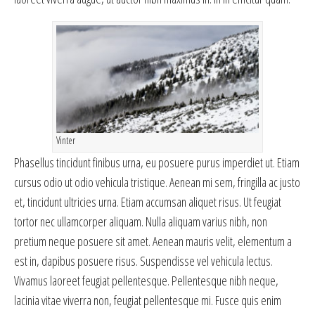
Vinter
Phasellus tincidunt finibus urna, eu posuere purus imperdiet ut. Etiam
cursus odio ut odio vehicula tristique. Aenean mi sem, fringilla ac justo
et, tincidunt ultricies urna. Etiam accumsan aliquet risus. Ut feugiat
tortor nec ullamcorper aliquam. Nulla aliquam varius nibh, non
pretium neque posuere sit amet. Aenean mauris velit, elementum a
est in, dapibus posuere risus. Suspendisse vel vehicula lectus.
Vivamus laoreet feugiat pellentesque. Pellentesque nibh neque,
lacinia vitae viverra non, feugiat pellentesque mi. Fusce quis enim