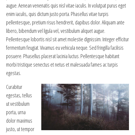
augue. Aenean venenatis quis nisl vitae iaculis. In volutpat purus eget
enim iaculis, quis dictum justo porta. Phasellus vitae turpis
pellentesque, pretium risus hendrerit, dapibus dolor. Aliquam ante
libero, bibendum vel ligula vel, vestibulum aliquet augue.
Pellentesque lobortis nisl sit amet molestie dignissim. Integer efficitur
fermentum feugiat. Vivamus eu vehicula neque. Sed fringilla facilisis
posuere. Phasellus placerat lacinia luctus. Pellentesque habitant
morbi tristique senectus et netus et malesuada fames ac turpis
egestas.
Curabitur
egestas, tellus
ut vestibulum
porta, urna
dolor maximus
justo, ut tempor