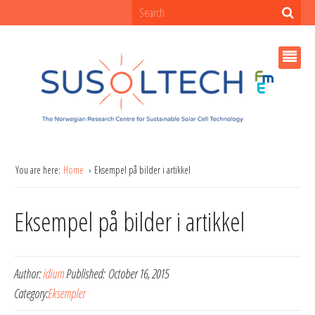
You are here:
Home
Eksempel på bilder i artikkel
Eksempel på bilder i artikkel
Author:
idium
Published:
October 16, 2015
Category:
Eksempler