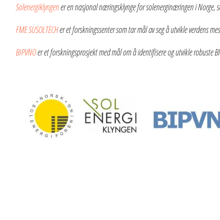
Solenergiklyngen
er en nasjonal næringsklynge for solenerginæringen i Norge, 
FME SUSOLTECH
er et forskningssenter som tar mål av seg å utvikle verdens mest
BIPVNO
er et forskningsprosjekt med mål om å identifisere og utvikle robuste B