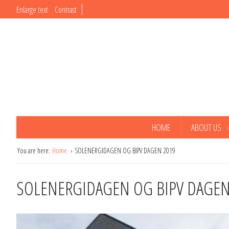
Enlarge text
Contrast
HOME
ABOUT US
You are here:
Home
SOLENERGIDAGEN OG BIPV DAGEN 2019
SOLENERGIDAGEN OG BIPV DAGEN