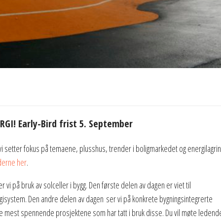
I! Early-Bird frist 5. September
i setter fokus på temaene, plusshus, trender i boligmarkedet og energilagrin
derne her
.
i på bruk av solceller i bygg. Den første delen av dagen er viet til
gisystem. Den andre delen av dagen ser vi på konkrete bygningsintegrerte
 de mest spennende prosjektene som har tatt i bruk disse. Du vil møte ledend