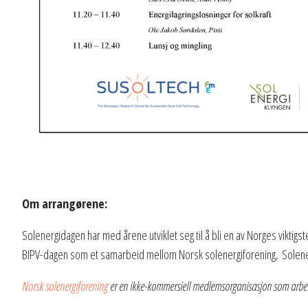
Om arrangørene:
Solenergidagen har med årene utviklet seg til å bli en av Norges viktig
BIPV-dagen som et samarbeid mellom Norsk solenergiforening, Solene
Norsk solenergiforening
er en ikke-kommersiell medlemsorganisasjon som arbeid