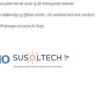
som jobber mot det norske og det internasjonale markedet.
 miljøvennlige og effektive solceller, i tett samarbeid med norsk solindustri
.
IPV-løsninger som passer for Norge.