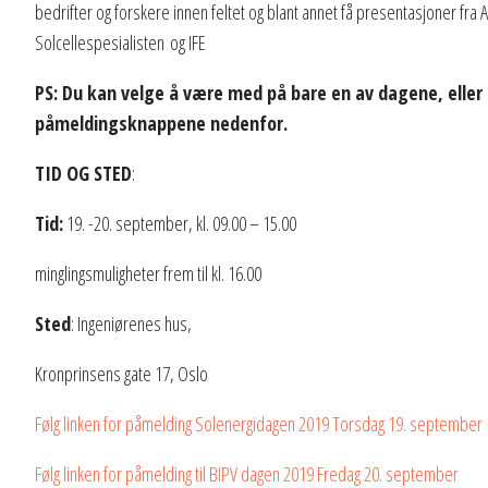
bedrifter og forskere innen feltet og blant annet få presentasjoner fra A
Solcellespesialisten og IFE
PS: Du kan velge å være med på bare en av dagene, eller
påmeldingsknappene nedenfor.
TID OG STED
:
Tid:
19. -20. september, kl. 09.00 – 15.00
minglingsmuligheter frem til kl. 16.00
Sted
: Ingeniørenes hus,
Kronprinsens gate 17, Oslo
Følg linken for påmelding Solenergidagen 2019 Torsdag 19. september
Følg linken for påmelding til BIPV dagen 2019 Fredag 20. september