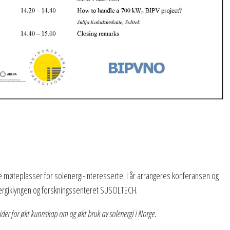
ste møteplasser for solenergi-interesserte. I år arrangeres konferansen og
rgiklyngen og forskningssenteret SUSOLTECH.
er for økt kunnskap om og økt bruk av solenergi i Norge.