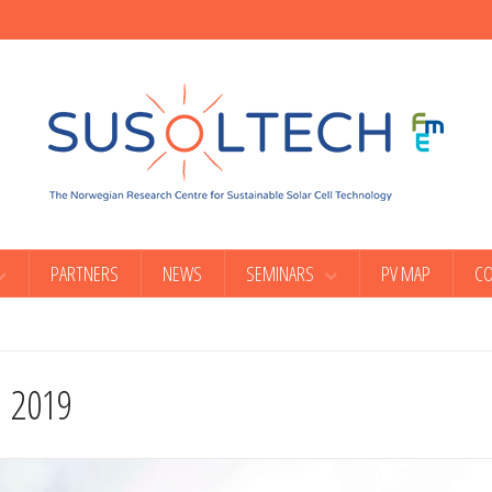
PARTNERS
NEWS
SEMINARS
PV MAP
CO
 2019