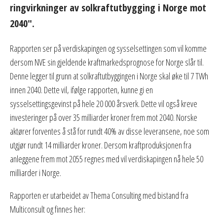
ringvirkninger av solkraftutbygging i Norge mot
2040".
Rapporten ser på verdiskapingen og sysselsettingen som vil komme
dersom NVE sin gjeldende kraftmarkedsprognose for Norge slår til.
Denne legger til grunn at solkraftutbyggingen i Norge skal øke til 7 TWh
innen 2040. Dette vil, ifølge rapporten, kunne gi en
sysselsettingsgevinst på hele 20 000 årsverk. Dette vil også kreve
investeringer på over 35 milliarder kroner frem mot 2040. Norske
aktører forventes å stå for rundt 40% av disse leveransene, noe som
utgjør rundt 14 milliarder kroner. Dersom kraftproduksjonen fra
anleggene frem mot 2055 regnes med vil verdiskapingen nå hele 50
milliarder i Norge.
Rapporten er utarbeidet av Thema Consulting med bistand fra
Multiconsult og finnes her: